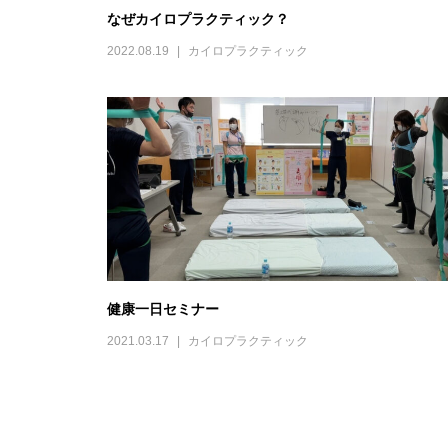
なぜカイロプラクティック？
2022.08.19
カイロプラクティック
健康一日セミナー
2021.03.17
カイロプラクティック