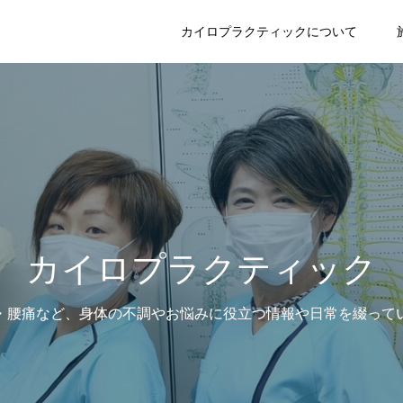
カイロプラクティックについて
カイロプラクティック
・腰痛など、身体の不調やお悩みに役立つ情報や日常を綴って