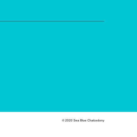
© 2020 Sea Blue Chalcedony