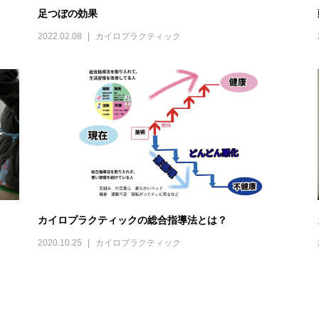
足つぼの効果
2022.02.08
カイロプラクティック
カイロプラクティックの総合指導法とは？
2020.10.25
カイロプラクティック