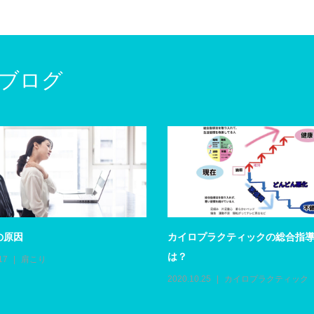
ブログ
の原因
カイロプラクティックの総合指
は？
17
肩こり
2020.10.25
カイロプラクティック